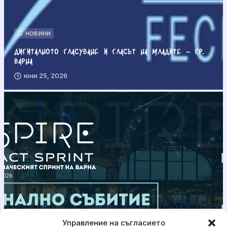
НОВИНИ
Дигиталното гласуване и гласът на младите – гр.
Варна
юни 25, 2026
Управление на съгласието