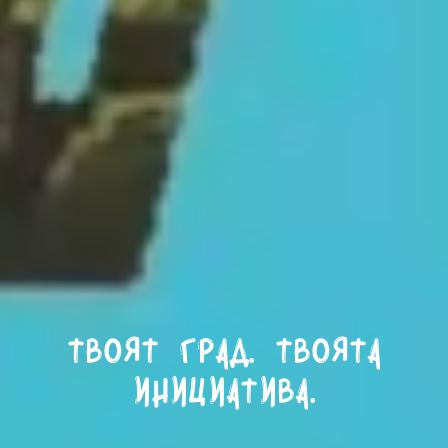
Твоят град. Твоята
инициатива.