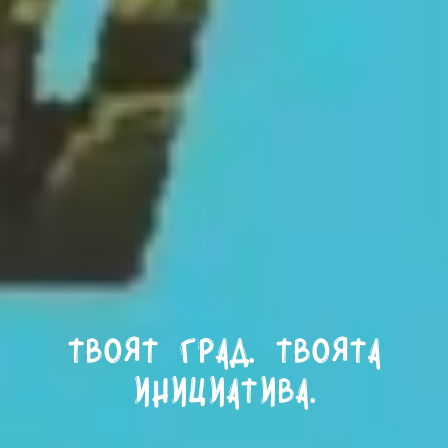
Твоят град. Твоята
инициатива.