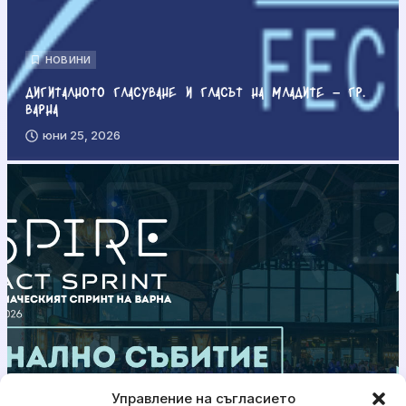
НОВИНИ
Дигиталното гласуване и гласът на младите – гр.
Варна
юни 25, 2026
Управление на съгласието