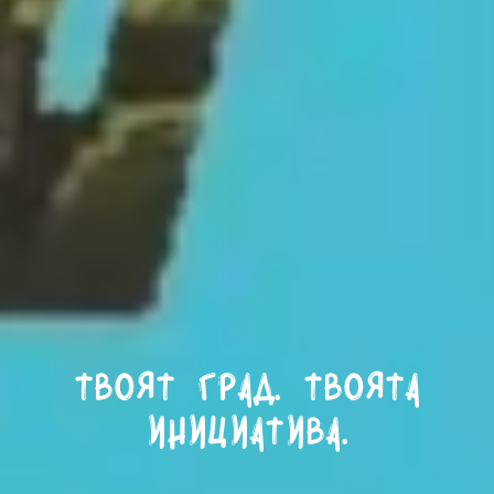
Твоят град. Твоята
инициатива.