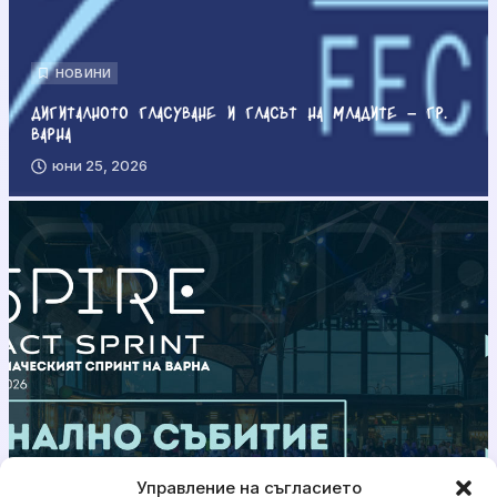
НОВИНИ
Дигиталното гласуване и гласът на младите – гр.
Варна
юни 25, 2026
Управление на съгласието