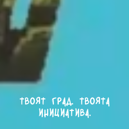
Твоят град. Твоята
инициатива.