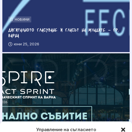
НОВИНИ
Дигиталното гласуване и гласът на младите – гр.
Варна
юни 25, 2026
Управление на съгласието