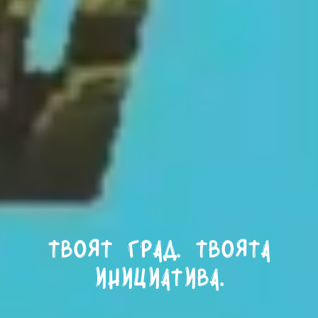
Твоят град. Твоята
инициатива.