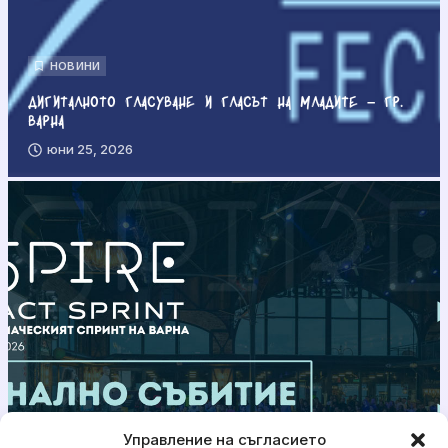
НОВИНИ
Дигиталното гласуване и гласът на младите – гр.
Варна
юни 25, 2026
Управление на съгласието