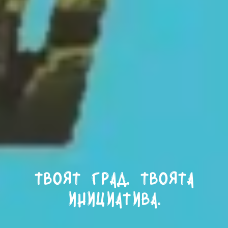
Твоят град. Твоята
инициатива.