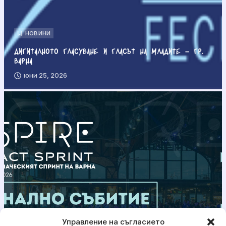
НОВИНИ
Дигиталното гласуване и гласът на младите – гр.
Варна
юни 25, 2026
Управление на съгласието