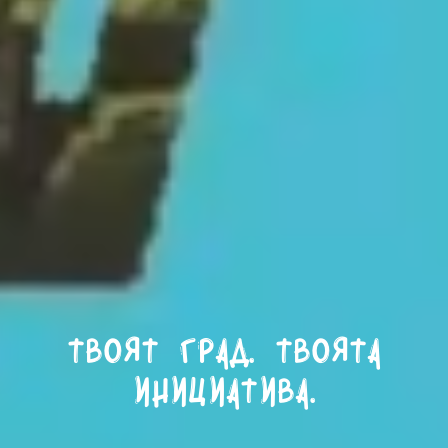
Твоят град. Твоята
инициатива.