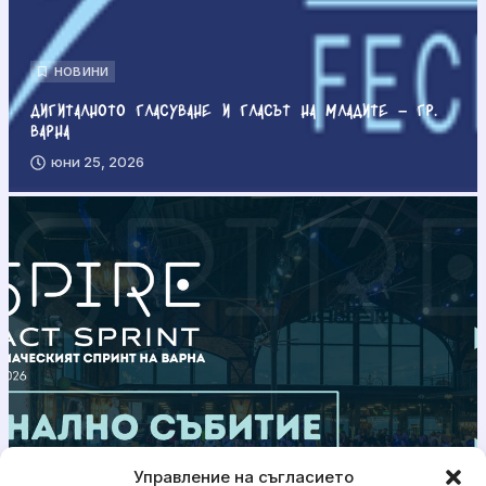
НОВИНИ
Дигиталното гласуване и гласът на младите – гр.
Варна
юни 25, 2026
Управление на съгласието