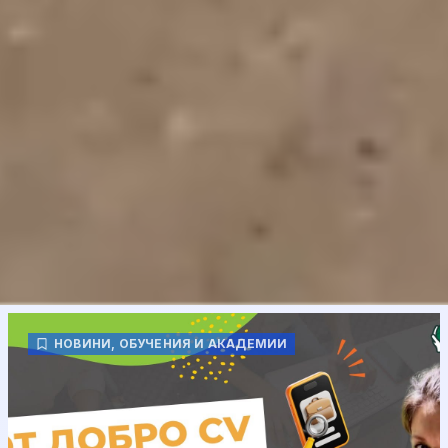
НОВИНИ
,
ОБУЧЕНИЯ И АКАДЕМИИ