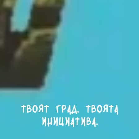
Твоят град. Твоята
инициатива.