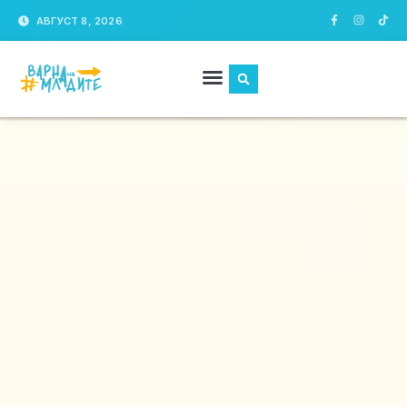
АВГУСТ 8, 2026