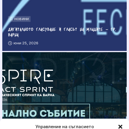
НОВИНИ
Дигиталното гласуване и гласът на младите – гр.
Варна
юни 25, 2026
Управление на съгласието