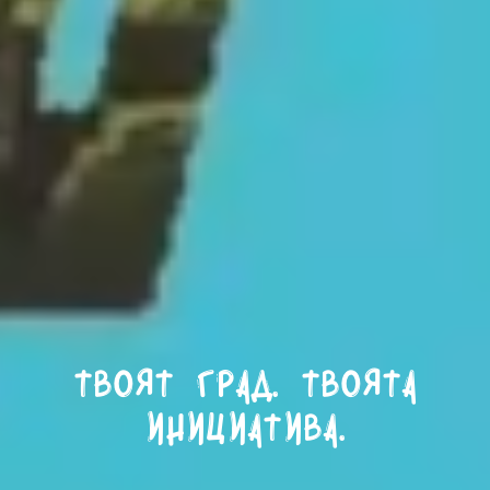
Твоят град. Твоята
инициатива.