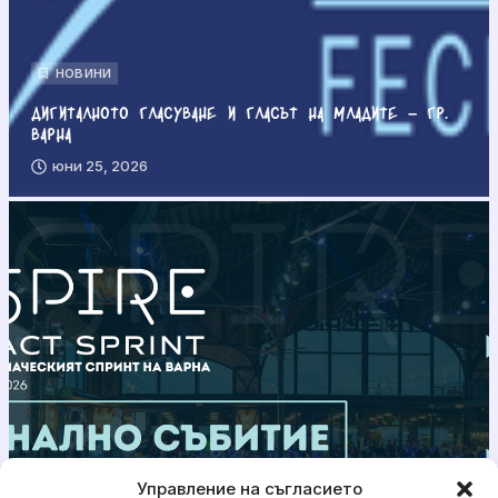
НОВИНИ
Дигиталното гласуване и гласът на младите – гр.
Варна
юни 25, 2026
Управление на съгласието