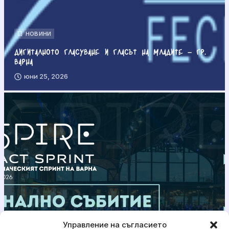
НОВИНИ
Дигиталното гласуване и гласът на младите – гр.
Варна
юни 25, 2026
Управление на съгласието