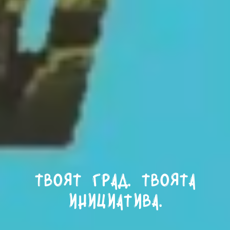
Твоят град. Твоята
инициатива.