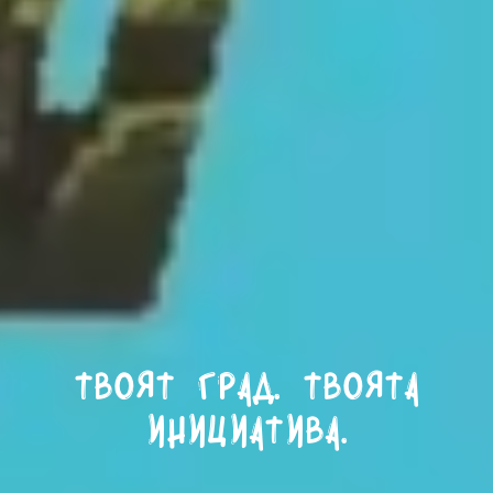
Твоят град. Твоята
инициатива.