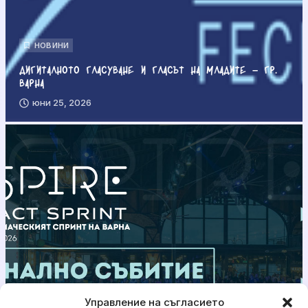
НОВИНИ
Дигиталното гласуване и гласът на младите – гр.
Варна
юни 25, 2026
Управление на съгласието