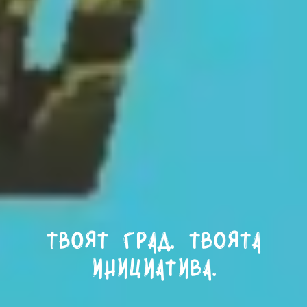
Твоят град. Твоята
инициатива.