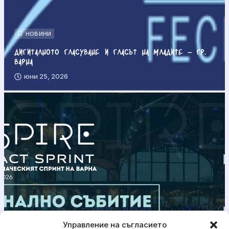
НОВИНИ
Дигиталното гласуване и гласът на младите – гр.
Варна
юни 25, 2026
Управление на съгласието