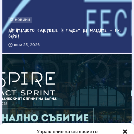
НОВИНИ
Дигиталното гласуване и гласът на младите – гр.
Варна
юни 25, 2026
Управление на съгласието