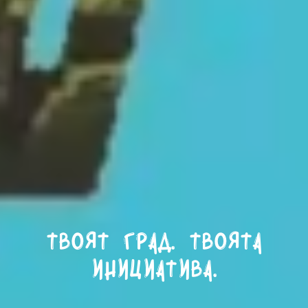
Твоят град. Твоята
инициатива.