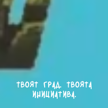
Твоят град. Твоята
инициатива.