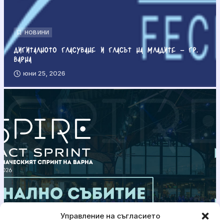
НОВИНИ
Дигиталното гласуване и гласът на младите – гр.
Варна
юни 25, 2026
Управление на съгласието