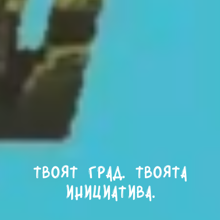
Твоят град. Твоята
инициатива.