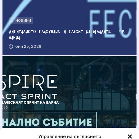
НОВИНИ
Дигиталното гласуване и гласът на младите – гр.
Варна
юни 25, 2026
Управление на съгласието