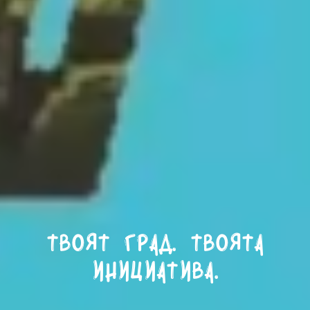
Твоят град. Твоята
инициатива.