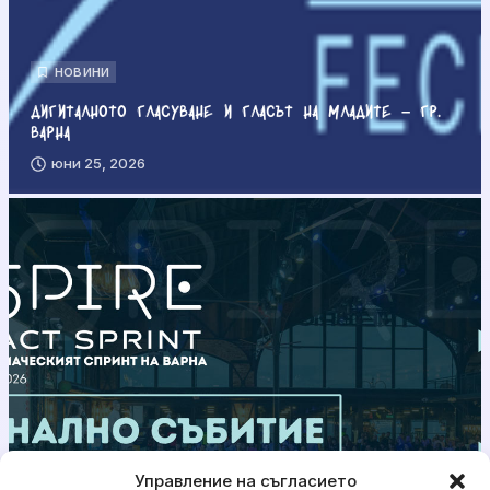
НОВИНИ
Дигиталното гласуване и гласът на младите – гр.
Варна
юни 25, 2026
Управление на съгласието