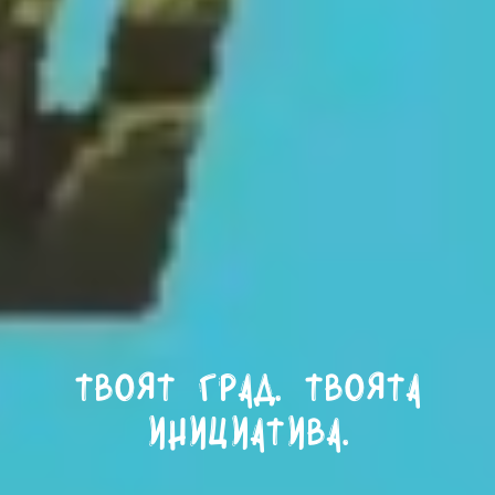
Твоят град. Твоята
инициатива.