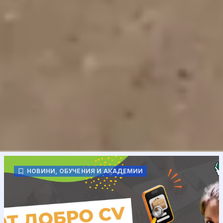
НОВИНИ
,
ОБУЧЕНИЯ И АКАДЕМИИ