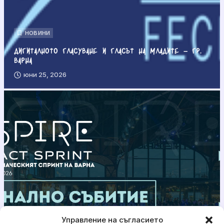
НОВИНИ
Дигиталното гласуване и гласът на младите – гр.
Варна
юни 25, 2026
Управление на съгласието