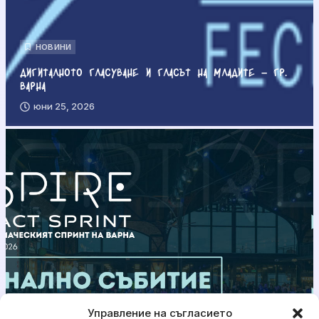
НОВИНИ
Дигиталното гласуване и гласът на младите – гр.
Варна
юни 25, 2026
Управление на съгласието