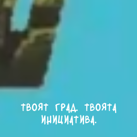
Твоят град. Твоята
инициатива.